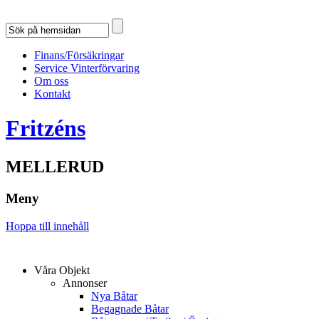
Finans/Försäkringar
Service Vinterförvaring
Om oss
Kontakt
Fritzéns
MELLERUD
Meny
Hoppa till innehåll
Våra Objekt
Annonser
Nya Båtar
Begagnade Båtar