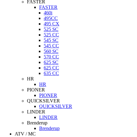
FASTER
FASTER
460i
495CC
495 CX
525 SC
525 CC
545 SC
545 CC
560 SC
570 CC
625 SC
625 CC
635 CC
HR
HR
PIONER
PIONER
QUICKSILVER
QUICKSILVER
LINDER
LINDER
Brenderup
Brenderup
ATV / MC