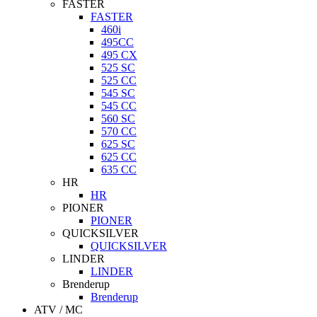
FASTER
FASTER
460i
495CC
495 CX
525 SC
525 CC
545 SC
545 CC
560 SC
570 CC
625 SC
625 CC
635 CC
HR
HR
PIONER
PIONER
QUICKSILVER
QUICKSILVER
LINDER
LINDER
Brenderup
Brenderup
ATV / MC