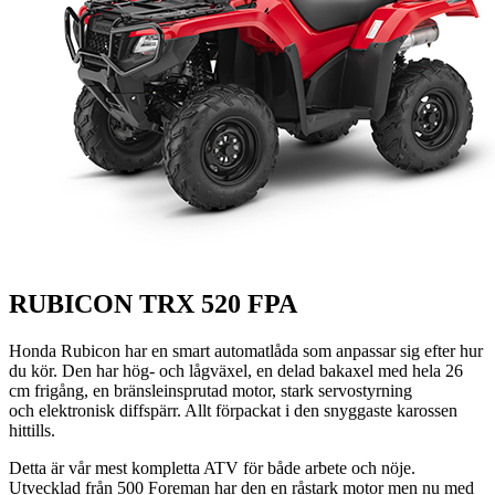
RUBICON TRX 520 FPA
Honda Rubicon har en smart automatlåda som anpassar sig efter hur
du kör. Den har hög- och lågväxel, en delad bakaxel med hela 26
cm frigång, en bränsleinsprutad motor, stark servostyrning
och elektronisk diffspärr. Allt förpackat i den snyggaste karossen
hittills.
Detta är vår mest kompletta ATV för både arbete och nöje.
Utvecklad från 500 Foreman har den en råstark motor men nu med