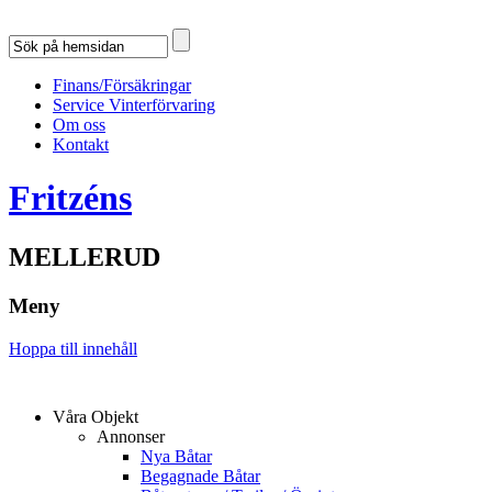
Finans/Försäkringar
Service Vinterförvaring
Om oss
Kontakt
Fritzéns
MELLERUD
Meny
Hoppa till innehåll
Våra Objekt
Annonser
Nya Båtar
Begagnade Båtar