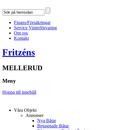
Finans/Försäkringar
Service Vinterförvaring
Om oss
Kontakt
Fritzéns
MELLERUD
Meny
Hoppa till innehåll
Våra Objekt
Annonser
Nya Båtar
Begagnade Båtar