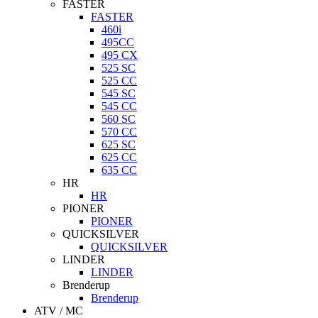
FASTER
FASTER
460i
495CC
495 CX
525 SC
525 CC
545 SC
545 CC
560 SC
570 CC
625 SC
625 CC
635 CC
HR
HR
PIONER
PIONER
QUICKSILVER
QUICKSILVER
LINDER
LINDER
Brenderup
Brenderup
ATV / MC