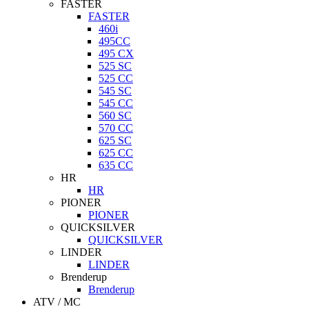
FASTER
FASTER
460i
495CC
495 CX
525 SC
525 CC
545 SC
545 CC
560 SC
570 CC
625 SC
625 CC
635 CC
HR
HR
PIONER
PIONER
QUICKSILVER
QUICKSILVER
LINDER
LINDER
Brenderup
Brenderup
ATV / MC