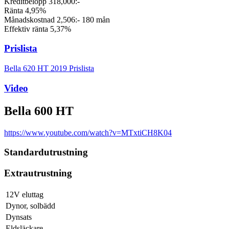
Kreditbelopp 318,000:-
Ränta 4,95%
Månadskostnad 2,506:- 180 mån
Effektiv ränta 5,37%
Prislista
Bella 620 HT 2019 Prislista
Video
Bella 600 HT
https://www.youtube.com/watch?v=MTxtiCH8K04
Standardutrustning
Extrautrustning
12V eluttag
Dynor, solbädd
Dynsats
Eldsläckare