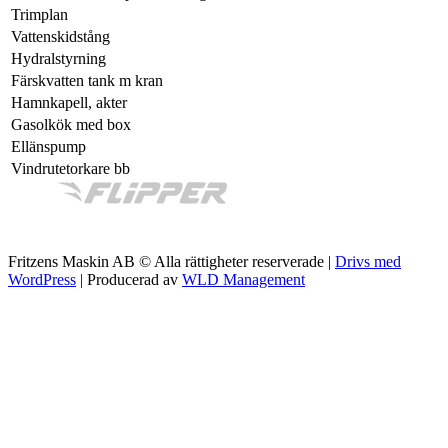
Trimplan
Vattenskidstång
Hydralstyrning
Färskvatten tank m kran
Hamnkapell, akter
Gasolkök med box
Ellänspump
Vindrutetorkare bb
Fritzens Maskin AB © Alla rättigheter reserverade |
Drivs med
WordPress
| Producerad av
WLD Management