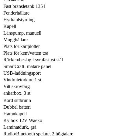
Fast bränsletank 135 l
Fenderhållare
Hydraulstyrning
Kapell
Länspump, manuell
Mugghållare
Plats för kartplotter
Plats för kem/vatten toa
Räcken/beslag i syrafast rst stål
SmartCraft- mätare panel
USB-laddningsport
Vindrutetorkare,1 st
Vitt skrovfärg
ankarbox, 3 st
Bord sittbrunn
Dubbel batteri
Hamnkapell
Kylbox 12V Waeko
Laminatdurk, grå
Radio/Bluetooth spelare, 2 högtalare