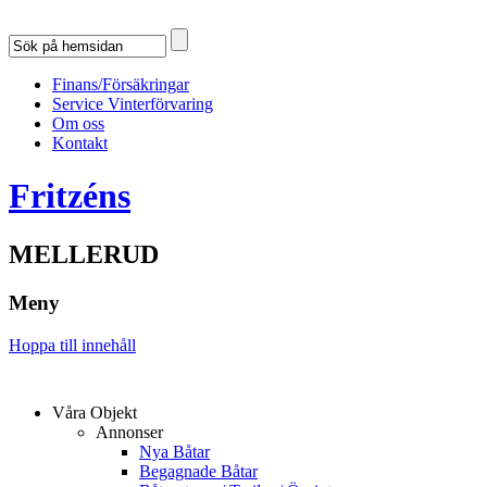
Finans/Försäkringar
Service Vinterförvaring
Om oss
Kontakt
Fritzéns
MELLERUD
Meny
Hoppa till innehåll
Våra Objekt
Annonser
Nya Båtar
Begagnade Båtar