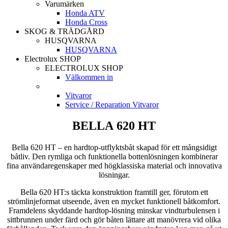
Varumärken
Honda ATV
Honda Cross
SKOG & TRÄDGÅRD
HUSQVARNA
HUSQVARNA
Electrolux SHOP
ELECTROLUX SHOP
Välkommen in
Vitvaror
Service / Reparation Vitvaror
BELLA 620 HT
Bella 620 HT – en hardtop-utflyktsbåt skapad för ett mångsidigt
båtliv. Den rymliga och funktionella bottenlösningen kombinerar
fina användaregenskaper med högklassiska material och innovativa
lösningar.
Bella 620 HT:s täckta konstruktion framtill ger, förutom ett
strömlinjeformat utseende, även en mycket funktionell båtkomfort.
Framdelens skyddande hardtop-lösning minskar vindturbulensen i
sittbrunnen under färd och gör båten lättare att manövrera vid olika