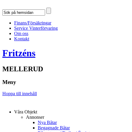
Finans/Försäkringar
Service Vinterförvaring
Om oss
Kontakt
Fritzéns
MELLERUD
Meny
Hoppa till innehåll
Våra Objekt
Annonser
Nya Båtar
Begagnade Båtar