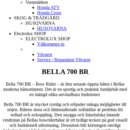
Varumärken
Honda ATV
Honda Cross
SKOG & TRÄDGÅRD
HUSQVARNA
HUSQVARNA
Electrolux SHOP
ELECTROLUX SHOP
Välkommen in
Vitvaror
Service / Reparation Vitvaror
BELLA 700 BR
Bella 700 BR – Bow Rider – är den senaste öppna båten i Bellas
moderna båtsortiment. Det är en sportig och praktisk familjebåt med
en mängd olika användbara funktioner.
Bella 700 BR är mycket rymlig och erbjuder många möjligheter till
nöjen. Båtens stora och lättinstallerade solbäddar är perfekta för
solbad och avkoppling. Den snygga och futuristiska lutande
vindrutan på Bellas bowriderbåtar är ett tydligt tecken på god visuell
och funktionell utformning. Dessutom blir körningen otroligt