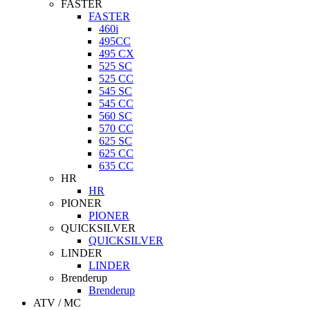
FASTER
FASTER
460i
495CC
495 CX
525 SC
525 CC
545 SC
545 CC
560 SC
570 CC
625 SC
625 CC
635 CC
HR
HR
PIONER
PIONER
QUICKSILVER
QUICKSILVER
LINDER
LINDER
Brenderup
Brenderup
ATV / MC