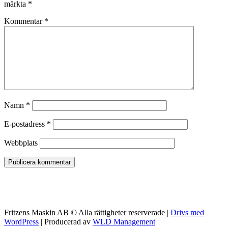
märkta
*
Kommentar
*
Namn
*
E-postadress
*
Webbplats
Fritzens Maskin AB © Alla rättigheter reserverade |
Drivs med
WordPress
| Producerad av
WLD Management