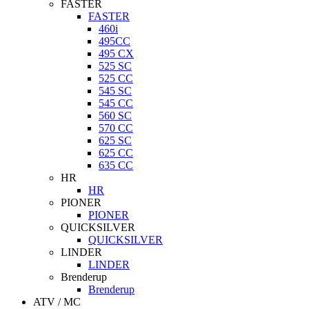
FASTER
FASTER
460i
495CC
495 CX
525 SC
525 CC
545 SC
545 CC
560 SC
570 CC
625 SC
625 CC
635 CC
HR
HR
PIONER
PIONER
QUICKSILVER
QUICKSILVER
LINDER
LINDER
Brenderup
Brenderup
ATV / MC