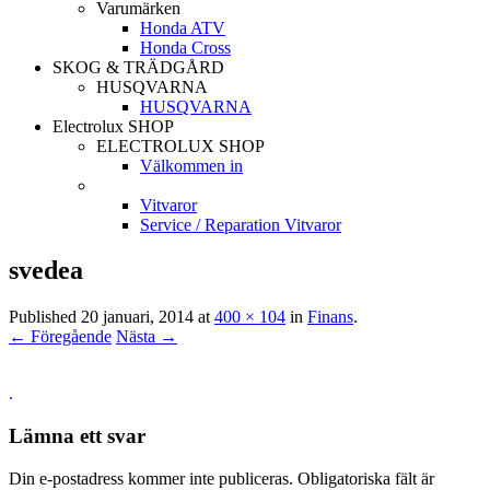
Varumärken
Honda ATV
Honda Cross
SKOG & TRÄDGÅRD
HUSQVARNA
HUSQVARNA
Electrolux SHOP
ELECTROLUX SHOP
Välkommen in
Vitvaror
Service / Reparation Vitvaror
svedea
Published
20 januari, 2014
at
400 × 104
in
Finans
.
← Föregående
Nästa →
.
Lämna ett svar
Din e-postadress kommer inte publiceras.
Obligatoriska fält är