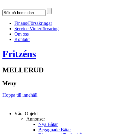
Finans/Försäkringar
Service Vinterförvaring
Om oss
Kontakt
Fritzéns
MELLERUD
Meny
Hoppa till innehåll
Våra Objekt
Annonser
Nya Båtar
Begagnade Båtar