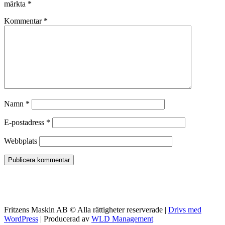
märkta
*
Kommentar
*
Namn
*
E-postadress
*
Webbplats
Fritzens Maskin AB © Alla rättigheter reserverade |
Drivs med
WordPress
| Producerad av
WLD Management