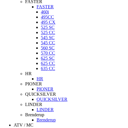
FASTER
FASTER
460i
495CC
495 CX
525 SC
525 CC
545 SC
545 CC
560 SC
570 CC
625 SC
625 CC
635 CC
HR
HR
PIONER
PIONER
QUICKSILVER
QUICKSILVER
LINDER
LINDER
Brenderup
Brenderup
ATV / MC