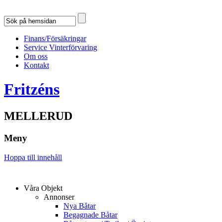
Finans/Försäkringar
Service Vinterförvaring
Om oss
Kontakt
Fritzéns
MELLERUD
Meny
Hoppa till innehåll
Våra Objekt
Annonser
Nya Båtar
Begagnade Båtar