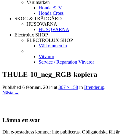
Varumärken
Honda ATV
Honda Cross
SKOG & TRÄDGÅRD
HUSQVARNA
HUSQVARNA
Electrolux SHOP
ELECTROLUX SHOP
Välkommen in
Vitvaror
Service / Reparation Vitvaror
THULE-10_neg_RGB-kopiera
Published
6 februari, 2014
at
367 × 158
in
Brenderup
.
Nästa →
.
Lämna ett svar
Din e-postadress kommer inte publiceras.
Obligatoriska fält är